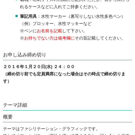
れるケースなどに入れてご持参ください。
筆記用具
：水性マーカー（裏写りしない水性多色ペン）
（例）プロッキー、水性マッキーなど
※ペンに
お名前を記載
して下さい。
※
お持ちでない方は備考欄に
その旨記載してください。
お申し込み締め切り
２０１６年１月２０日(水) ２４：００
（締め切り前でも定員満席になった場合はその時点で締め切りま
す）
テーマ詳細
概要
テーマはファシリテーション・グラフィックです。