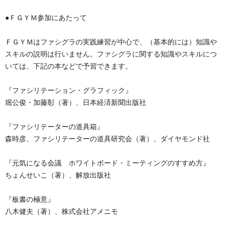
●ＦＧＹＭ参加にあたって
ＦＧＹＭはファシグラの実践練習が中心で、（基本的には）知識や
スキルの説明は行いません。ファシグラに関する知識やスキルにつ
いては、下記の本などで予習できます。
『ファシリテーション・グラフィック』
堀公俊・加藤彰（著）、日本経済新聞出版社
『ファシリテーターの道具箱』
森時彦、ファシリテーターの道具研究会（著）、ダイヤモンド社
『元気になる会議 ホワイトボード・ミーティングのすすめ方』
ちょんせいこ（著）、解放出版社
『板書の極意』
八木健夫（著）、株式会社アメニモ