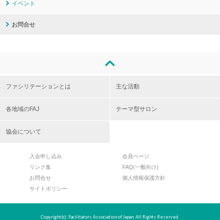
イベント
お問合せ
ファシリテーションとは
主な活動
各地域のFAJ
テーマ型サロン
協会について
入会申し込み
会員ページ
リンク集
FAQ(一般向け)
お問合せ
個人情報保護方針
サイトポリシー
Copyright(c). Facilitators Association of Japan. All Rights Reserved.