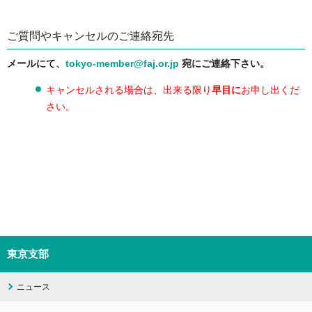
ご質問やキャンセルのご連絡宛先
メールにて、
tokyo-member@faj.or.jp
宛にご連絡下さい。
キャンセルされる場合は、出来る限り
早目に
お申し出くだ
さい。
東京支部
ニュース