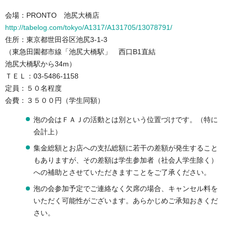
会場：PRONTO 池尻大橋店
http://tabelog.com/tokyo/A1317/A131705/13078791/
住所：東京都世田谷区池尻3-1-3
（東急田園都市線「池尻大橋駅」 西口B1直結
池尻大橋駅から34m）
ＴＥＬ：03-5486-1158
定員：５０名程度
会費：３５００円（学生同額）
泡の会はＦＡＪの活動とは別という位置づけです。（特に
会計上）
集金総額とお店への支払総額に若干の差額が発生すること
もありますが、その差額は学生参加者（社会人学生除く）
への補助とさせていただきますことをご了承ください。
泡の会参加予定でご連絡なく欠席の場合、キャンセル料を
いただく可能性がございます。あらかじめご承知おきくだ
さい。