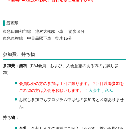
最寄駅
東急田園都市線 池尻大橋駅下車 徒歩３分
東急東横線 中目黒駅下車 徒歩15分
参加費、持ち物
参加費：無料
（FAJ会員、および、入会意志のある方のお試し参
加）
会員以外の方の参加は１回に限ります。２回目以降参加を
ご希望の方は入会をお願いします。⇒
入会申し込み
お試し参加でもプログラム中は他の参加者と区別ありませ
ん。
持ち物：
名札
：名刺サイズの用紙にご記入いただき、首から掛けら