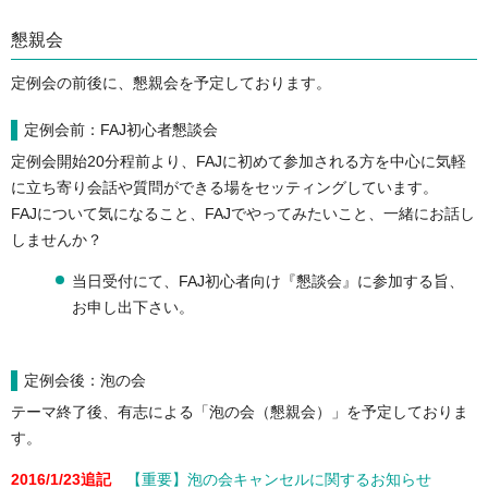
懇親会
定例会の前後に、懇親会を予定しております。
定例会前：FAJ初心者懇談会
定例会開始20分程前より、FAJに初めて参加される方を中心に気軽
に立ち寄り会話や質問ができる場をセッティングしています。
FAJについて気になること、FAJでやってみたいこと、一緒にお話し
しませんか？
当日受付にて、FAJ初心者向け『懇談会』に参加する旨、
お申し出下さい。
定例会後：泡の会
テーマ終了後、有志による「泡の会（懇親会）」を予定しておりま
す。
2016/1/23追記
【重要】泡の会キャンセルに関するお知らせ