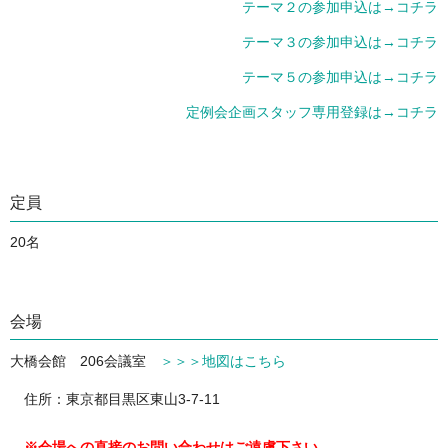
テーマ２の参加申込は→コチラ
テーマ３の参加申込は→コチラ
テーマ５の参加申込は→コチラ
定例会企画スタッフ専用登録は→コチラ
定員
20名
会場
大橋会館 206会議室
＞＞＞地図はこちら
住所：東京都目黒区東山3-7-11
※会場への直接のお問い合わせはご遠慮下さい。