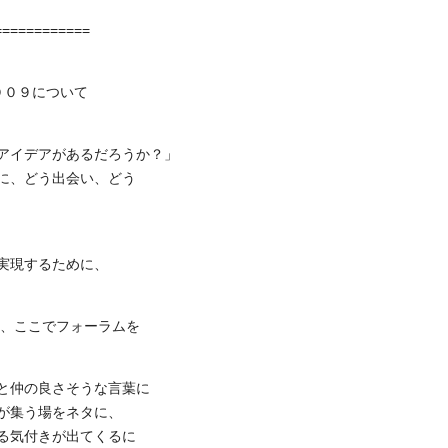
============
００９について
アイデアがあるだろうか？」
に、どう出会い、どう
実現するために、
非、ここでフォーラムを
と仲の良さそうな言葉に
が集う場をネタに、
る気付きが出てくるに