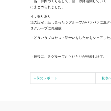
・当日仲間づくりをして、翌日以降活動していく
にまとめられました。
４．振り返り
場の設定：話し合った５グループがバラバラに混ざ
３グループに再編成
・どういうプロセス・話合いをしたかをシェアした
・最後に、各グループからひとりが発表し終了。
←前のレポート
一覧表