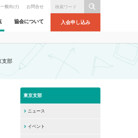
(一般向け)
お問合せ
シリテーション協会
点
協会について
入会申し込み
京支部
東京支部
ニュース
イベント