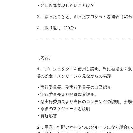
・翌日以降実現したいことは？
３．語ったことと、創ったプログラムを発表（40分
４．振り返り（30分）
========================================
【内容】
１．プロジェクターを使用し説明、壁に会場図を張
場の設定：スクリーンを見ながらの扇形
・実行委員長、副実行委員長の自己紹介
・実行委員長より開催趣旨説明。
・副実行委員長より当日のコンテンツの説明、会場
・今後のスケジュールを説明
・質疑応答
２．用意した問いから５つのグループになり話合い