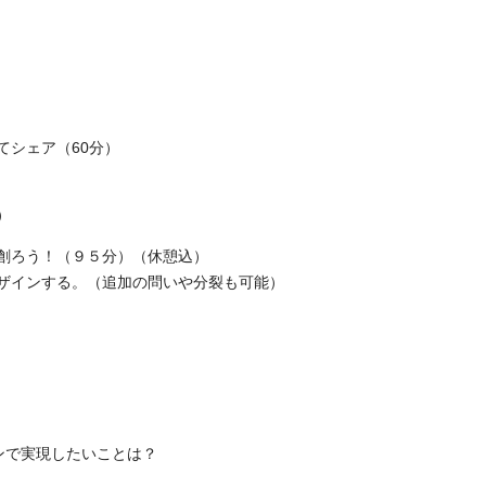
てシェア（60分）
）
創ろう！（９５分）（休憩込）
ザインする。（追加の問いや分裂も可能）
ンで実現したいことは？