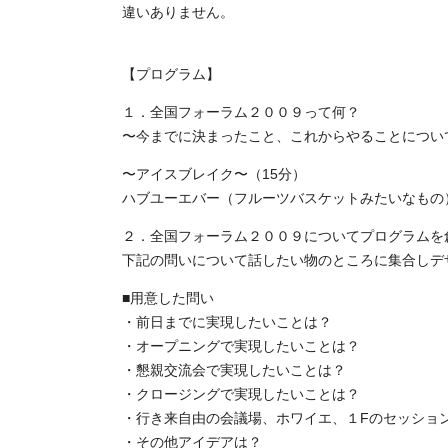
違いありません。
【プログラム】
１．全国フォーラム２００９って何？
〜今までに決まったこと、これからやることについ
〜アイスブレイク〜（15分）
ハブユーエバー（フルーツバスケットみたいなもの
２．全国フォーラム２００９についてプログラムを
下記の問いについて話したい物のところに集合しデ
■用意した問い
・前日までに実現したいことは？
・オープニングで実現したいことは？
・懇親交流会で実現したいことは？
・クロージングで実現したいことは？
・行き来自由の会議場、ホワイエ、１Fのセッショ
・その他アイデアは？