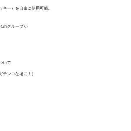
ッキー）を自由に使用可能。
れのグループが
ついて
ガチンコな場に！）