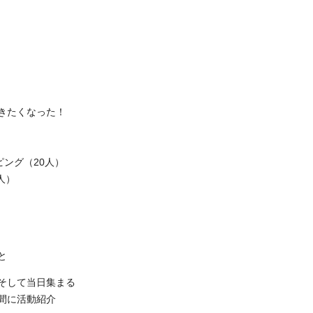
きたくなった！
ピング（20人）
人）
と
そして当日集まる
間に活動紹介