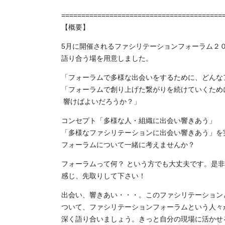
========================================
【概要】
5月に開催されるファシリテーションフォーラム２
語り合う場を用意しました。
「フォーラムで多様な出会いをするために、どんな
「フォーラムで創り上げた繋がりを続けていくため
響けばよいだろうか？」
コンセプト「多様な人・組織に出会い響きあう」
「多様なファシリテーションに出会い響きあう」を
フォーラムについて一緒に考えませんか？
フォーラムって何？ という方でも大丈夫です。是
感じ、先取りして下さい！
出会い、響きあい・・・。このファシリテーション
ついて、ファシリテーションフォーラムという人々
深く語り合いましょう。きっと自分の現場に活かせ