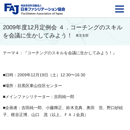
FAJ：特定非営利活動法
2009年度12月定例会 ４．コーチングのスキル
を会議に生かしてみよう！
東京支部
テーマ４：『コーチングのスキルを会議に生かしてみよう！』
■日時：2009年12月19日（土）12:30〜16:30
■場所：目黒区東山住区センター
■メインファシリテーター：吉田純一郎
■企画者：吉田純一郎、小藤輝正、鈴木克典、奥田 浩、野口砂絵
子、梶谷正博、山口 茂（以上、ＦＡＪ会員）