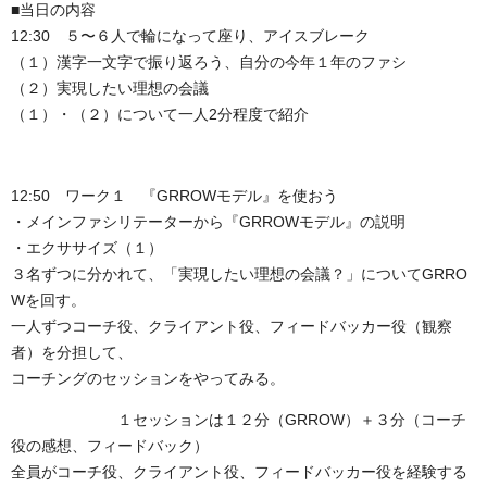
■当日の内容
12:30 ５〜６人で輪になって座り、アイスブレーク
（１）漢字一文字で振り返ろう、自分の今年１年のファシ
（２）実現したい理想の会議
（１）・（２）について一人2分程度で紹介
12:50 ワーク１ 『GRROWモデル』を使おう
・メインファシリテーターから『GRROWモデル』の説明
・エクササイズ（１）
３名ずつに分かれて、「実現したい理想の会議？」についてGRRO
Wを回す。
一人ずつコーチ役、クライアント役、フィードバッカー役（観察
者）を分担して、
コーチングのセッションをやってみる。
１セッションは１２分（GRROW）＋３分（コーチ
役の感想、フィードバック）
全員がコーチ役、クライアント役、フィードバッカー役を経験する