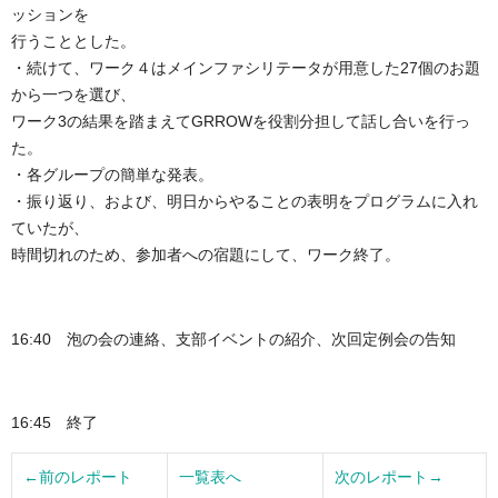
ッションを
行うこととした。
・続けて、ワーク４はメインファシリテータが用意した27個のお題
から一つを選び、
ワーク3の結果を踏まえてGRROWを役割分担して話し合いを行っ
た。
・各グループの簡単な発表。
・振り返り、および、明日からやることの表明をプログラムに入れ
ていたが、
時間切れのため、参加者への宿題にして、ワーク終了。
16:40 泡の会の連絡、支部イベントの紹介、次回定例会の告知
16:45 終了
←前のレポート
一覧表へ
次のレポート→