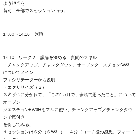
よう担当を
替え、全部で３セッション行う。
14:00〜14:10 休憩
14:10 ワーク２ 議論を深める 質問のスキル
・チャンクアップ、チャンクダウン、オープンクエスチョン6W3H
についてメイン
ファシリテーターから説明
・エクササイズ（２）
３名ずつに分かれて、「この1カ月で、会議で思ったこと」について
オープン
クエスチョン6W3Hをフルに使い、チャンクアップ／チャンクダウ
ンで気付き
を促してみる。
１セッションは６分（６W3H）＋４分（コーチ役の感想、フィード