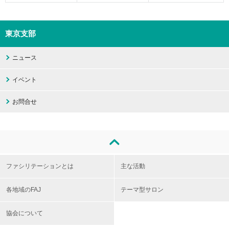
東京支部
ニュース
イベント
お問合せ
ファシリテーションとは
主な活動
各地域のFAJ
テーマ型サロン
協会について