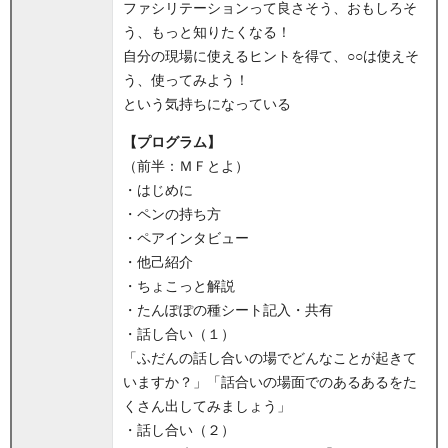
ファシリテーションって良さそう、おもしろそ
う、もっと知りたくなる！
自分の現場に使えるヒントを得て、○○は使えそ
う、使ってみよう！
という気持ちになっている
【プログラム】
（前半：ＭＦとよ）
・はじめに
・ペンの持ち方
・ペアインタビュー
・他己紹介
・ちょこっと解説
・たんぽぽの種シート記入・共有
・話し合い（１）
「ふだんの話し合いの場でどんなことが起きて
いますか？」「話合いの場面でのあるあるをた
くさん出してみましょう」
・話し合い（２）