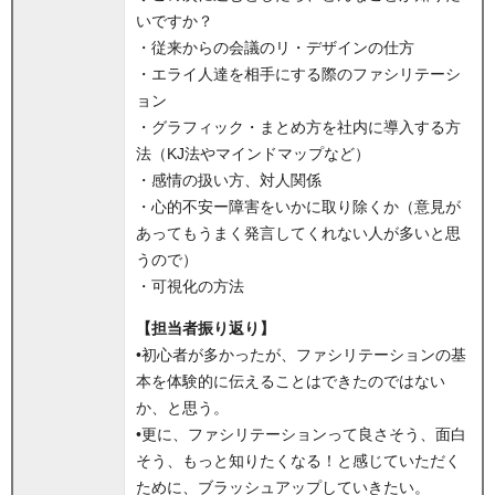
いですか？
・従来からの会議のリ・デザインの仕方
・エライ人達を相手にする際のファシリテーシ
ョン
・グラフィック・まとめ方を社内に導入する方
法（KJ法やマインドマップなど）
・感情の扱い方、対人関係
・心的不安ー障害をいかに取り除くか（意見が
あってもうまく発言してくれない人が多いと思
うので）
・可視化の方法
【担当者振り返り】
•初心者が多かったが、ファシリテーションの基
本を体験的に伝えることはできたのではない
か、と思う。
•更に、ファシリテーションって良さそう、面白
そう、もっと知りたくなる！と感じていただく
ために、ブラッシュアップしていきたい。