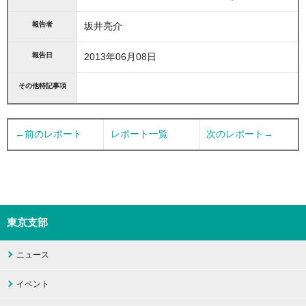
報告者
坂井亮介
報告日
2013年06月08日
その他特記事項
←前のレポート
レポート一覧
次のレポート→
東京支部
ニュース
イベント