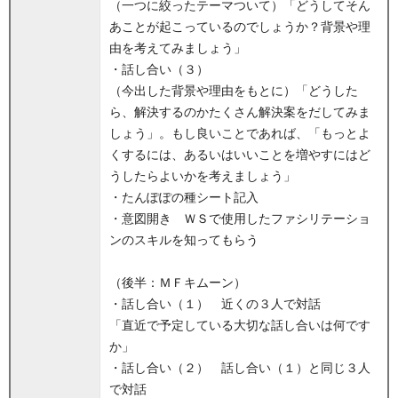
（一つに絞ったテーマついて）「どうしてそん
あことが起こっているのでしょうか？背景や理
由を考えてみましょう」
・話し合い（３）
（今出した背景や理由をもとに）「どうした
ら、解決するのかたくさん解決案をだしてみま
しょう」。もし良いことであれば、「もっとよ
くするには、あるいはいいことを増やすにはど
うしたらよいかを考えましょう」
・たんぽぽの種シート記入
・意図開き ＷＳで使用したファシリテーショ
ンのスキルを知ってもらう
（後半：ＭＦキムーン）
・話し合い（１） 近くの３人で対話
「直近で予定している大切な話し合いは何です
か」
・話し合い（２） 話し合い（１）と同じ３人
で対話