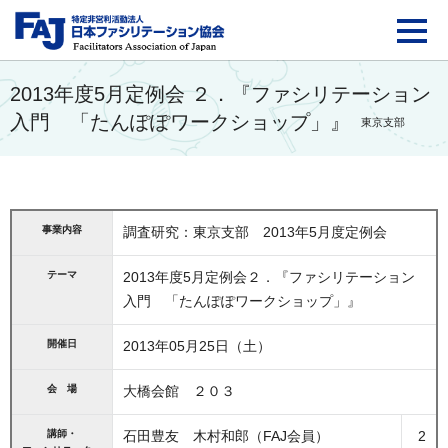
FAJ：特定非営利活動法
2013年度5月定例会 ２．『ファシリテーション
入門 「たんぽぽワークショップ」』
東京支部
事業内容
調査研究：東京支部 2013年5月度定例会
テーマ
2013年度5月定例会２．『ファシリテーション
入門 「たんぽぽワークショップ」』
開催日
2013年05月25日（土）
会 場
大橋会館 ２０３
講師・
石田豊友 木村和郎（FAJ会員）
2