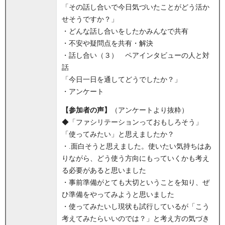
「その話し合いで今日気づいたことがどう活か
せそうですか？」
・どんな話し合いをしたかみんなで共有
・不安や疑問点を共有・解決
・話し合い（３） ペアインタビューの人と対
話
「今日一日を通してどうでしたか？」
・アンケート
【参加者の声】
（アンケートより抜粋）
◆「ファシリテーションっておもしろそう」
「使ってみたい」と思えましたか？
・.面白そうと思えました。使いたい気持ちはあ
りながら、どう使う方向にもっていくかも考え
る必要があると思いました
・事前準備がとても大切ということを知り、ぜ
ひ準備をやってみようと思いました
・使ってみたいし現状も試行しているが「こう
考えてみたらいいのでは？」と考え方の気づき