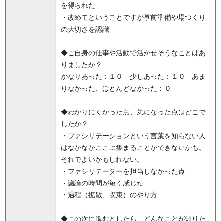
を得られた
・改めてということですが事前準備や場つくり
の大切さを認識
◆ご自身の仕事や活動で活かせそうなことはあ
りましたか？
かなりあった：１０ 少しあった：１０ あま
りなかった、ほとんどなかった：０
◆わかりにくかった点、気になった点はどこで
したか？
・ファシリテーションという言葉を知らない人
はなかなかここに集まることができないかも。
それでよいかもしれない。
・ファシリテーターを担当しなかった点
・議論の時間が短く感じた
・過程（拡散、収束）のやり方
◆この次に進むとしたら、どんなことが知りた