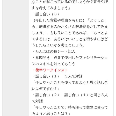
なことが起こっているのでしょうか？背景や理
由を考えてみましょう」
・話し合い（３）
（今出した背景や理由をもとに）「どうした
ら、解決するのかたくさん解決案をだしてみま
しょう」。もし良いことであれば、「もっとよ
くするには、あるいはいいことを増やすにはど
うしたらよいかを考えましょう」
・たんぽぽの種シート記入
・意図開き ＷＳで使用したファシリテーショ
ンのスキルを知ってもらう
・後半ワークインスト
・話し合い（１） ３人で対話
「今日やったことを使ってみようと思う話し合
いは何ですか？」
・話し合い（２） 話し合い（１）と同じ３人
で対話
「今日やったことで、持ち帰って実際に使って
みようと思うことは？」