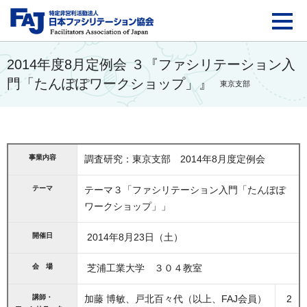
FAJ：特定非営利活動法
2014年度8月定例会 ３『ファシリテーション入
門「たんぽぽワークショップ」』
東京支部
事業内容
調査研究：東京支部 2014年8月度定例会
テーマ
テーマ３「ファシリテーション入門「たんぽぽ
ワークショップ」」
開催日
2014年8月23日（土）
会 場
芝浦工業大学 ３０４教室
講師・
加藤 博敏、戸北百々代（以上、FAJ会員）
2