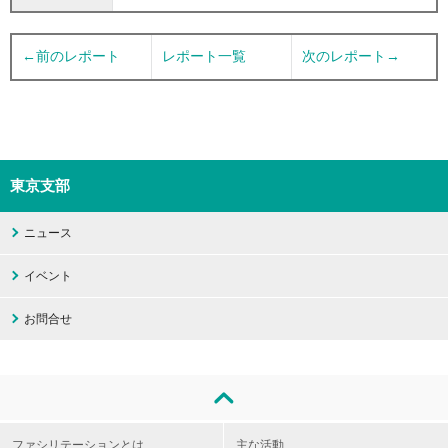
←前のレポート
レポート一覧
次のレポート→
東京支部
ニュース
イベント
お問合せ
ファシリテーションとは
主な活動