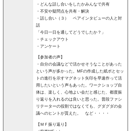
・どんな話し合いをしたかみんなで共有
・不安や疑問点を共有・解決
・話し合い（３） ペアインタビューの人と対
話
「今日一日を通してどうでしたか？」
・チェックアウト
・アンケート
【参加者の声】
・自分の会議などで活かせそうなことがあった
という声が多かった。MFの作成した紙ポとセッ
トの進行を示すマグネット矢印を早速作って活
用したいという声もあった。ワークショップ自
体は、楽しく、心地よい会だと感じた、都度振
り返りを入れるのは良いと思った。普段ファシ
リテーターの役割ではなくても、グダグダの会
議へのヒントが貰えた。 など・・・・
【ＭＦ振り返り】