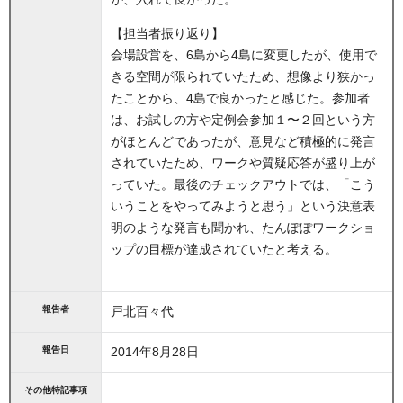
【担当者振り返り】
会場設営を、6島から4島に変更したが、使用で
きる空間が限られていたため、想像より狭かっ
たことから、4島で良かったと感じた。参加者
は、お試しの方や定例会参加１〜２回という方
がほとんどであったが、意見など積極的に発言
されていたため、ワークや質疑応答が盛り上が
っていた。最後のチェックアウトでは、「こう
いうことをやってみようと思う」という決意表
明のような発言も聞かれ、たんぽぽワークショ
ップの目標が達成されていたと考える。
報告者
戸北百々代
報告日
2014年8月28日
その他特記事項