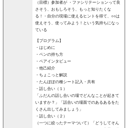
（目標）参加者が ・ファシリテーションって良
さそう、おもしろそう、もっと知りたくな
る！・自分の現場に使えるヒントを得て、○○は
使えそう、使ってみよう！という気持ちになっ
ている
【プログラム】
・はじめに
・ペンの持ち方
・ペアインタビュー
・他己紹介
・ちょこっと解説
・たんぽぽの種シート記入・共有
・話し合い（１）
「ふだんの話し合いの場でどんなことが起きて
いますか？」「話合いの場面でのあるあるをた
くさん出してみましょう」
・話し合い（２）
（一つに絞ったテーマついて）「どうしてそん