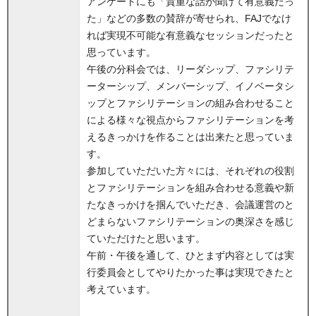
アンケートにも「貴重な話が聞けて有意義だっ
た」などの多数の賛辞が寄せられ、FAJでなけ
れば実現不可能な有意義なセッションだったと
思っています。
午後の分科会では、リーダシップ、ファシリテ
ーターシップ、メンバーシップ、イノベータシ
ップとファシリテーションの組み合わせること
による様々な視点からファシリテーションを考
えるきっかけを作ることは出来たと思っていま
す。
参加していただいた方々には、それぞれの役割
とファシリテーションを組み合わせる意義や新
たなきっかけを掴んでいただき、会議運営のと
どまらないファシリテーションの奥深さを感じ
ていただけたと思います。
午前・午後を通して、ひとまず内容としては実
行委員会としてやりたかった事は実現できたと
考えています。