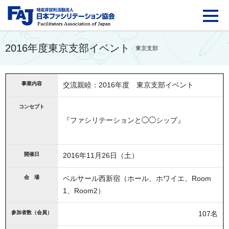
FAJ：特定非営利活動法
2016年度東京支部イベント
東京支部
事業内容
交流親睦：2016年度 東京支部イベント
コンセプト
『ファシリテーションと◯◯シップ』
開催日
2016年11月26日（土）
会 場
ベルサール西新宿（ホール、ホワイエ、Room
1、Room2）
参加者数（会員）
107名