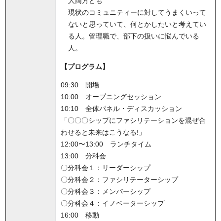
人両方とも
現状のコミュニティーに対してうまくいって
ないと思っていて、何とかしたいと考えてい
る人。管理職で、部下の扱いに悩んでいる
人。
【プログラム】
09:30 開場
10:00 オープニングセッション
10:10 全体パネル・ディスカッション
「〇〇〇シップにファシリテーションを混ぜ合
わせると未来はこうなる!」
12:00〜13:00 ランチタイム
13:00 分科会
〇分科会１：リーダーシップ
〇分科会２：ファシリテーターシップ
〇分科会３：メンバーシップ
〇分科会４：イノベーターシップ
16:00 移動