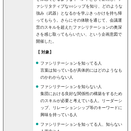
ァシリタティブな○○シップを知り、どのような
強み（武器）となるかを学ぶきっかけを持ち帰
ってもらう。さらにその体験を通じて、会議運
営のスキルを超えたファシリテーションの奥深
さを感じ取ってもらいたい、という企画意図で
開催した。
【 対象】
ファシリテーションを知ってる人
言葉は知っているが具体的にはどのようなも
のかわからない人
ファシリテーションを知らない人
集団における良好な関係性の構築をするため
のスキルが必要と考えている人。リーダーシ
ップ、リレーションシップ等のキーワードに
興味を持っている人
ファシリテーションを知ってる人、知らない