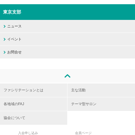
東京支部
ニュース
イベント
お問合せ
ファシリテーションとは
主な活動
各地域のFAJ
テーマ型サロン
協会について
入会申し込み
会員ページ