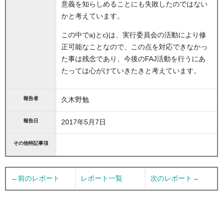
意義を知らしめることにも失敗したのではない
かと考えています。
この中でa)とc)は、実行委員会の活動により修
正可能なことなので、この点を対応できなかっ
た事は残念であり、今後のFAJ活動を行うにあ
たっては心がけていきたきと考えています。
報告者
久木野勉
報告日
2017年5月7日
その他特記事項
←前のレポート
レポート一覧
次のレポート→