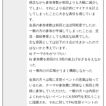
残念ながら参加者数が前回よりも大幅に減少し
てしまい、それにより会計的にマイナスを計上
してしまったことに大きな責任を感じていま
す。
会員の参加者数は前回とほぼ同程度でしたが、
一般の方の参加が半減してしまったことは、交
流・親睦事業としても残念な結果でした。
主な原因としては以下の３点が大きかったので
はないかと考えています。
a) テーマがわかりづらい
b) 参加費を前回の1.3倍の値上げせざるをえなか
った
c) 一般向けの広報がうまく機能しなかった
会員の方々は既に支部イベントの意義は知って
いるため、テーマや参加費に関係なく前回と同
様に参加していただけた。一般の方々は内容が
よくわからないイベントに4,500円を支払うこと
に躊躇され、それに対してFAJ支部イベントの