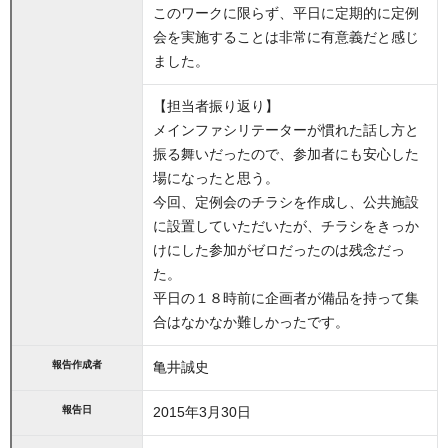
このワークに限らず、平日に定期的に定例
会を実施することは非常に有意義だと感じ
ました。
【担当者振り返り】
メインファシリテーターが慣れた話し方と
振る舞いだったので、参加者にも安心した
場になったと思う。
今回、定例会のチラシを作成し、公共施設
に設置していただいたが、チラシをきっか
けにした参加がゼロだったのは残念だっ
た。
平日の１８時前に企画者が備品を持って集
合はなかなか難しかったです。
報告作成者
亀井誠史
報告日
2015年3月30日