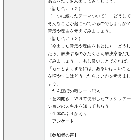
あるをたくさん出してみましょう」
・話し合い（２）
（一つに絞ったテーマついて）「どうして
そんなことが起こっているのでしょうか？
背景や理由を考えてみましょう」
・話し合い（３）
（今出した背景や理由をもとに）「どうし
たら、解決するのかたくさん解決案をだし
てみましょう」。もし良いことであれば、
「もっとよくするには、あるいはいいこと
を増やすにはどうしたらよいかを考えまし
ょう」
・たんぽぽの種シート記入
・意図開き ＷＳで使用したファシリテー
ションのスキルを知ってもらう
・全体のふりかえり
・アンケート
【参加者の声】