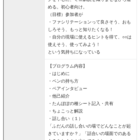
める。初心者向け。
（目標）参加者が
・ファシリテーションって良さそう、おも
しろそう、もっと知りたくなる！
・自分の現場に使えるヒントを得て、○○は
使えそう、使ってみよう！
という気持ちになっている
【プログラム内容】
・はじめに
・ペンの持ち方
・ペアインタビュー
・他己紹介
・たんぽぽの種シート記入・共有
・ちょこっと解説
・話し合い（１）
「ふだんの話し合いの場でどんなことが起
きていますか？」「話合いの場面でのある