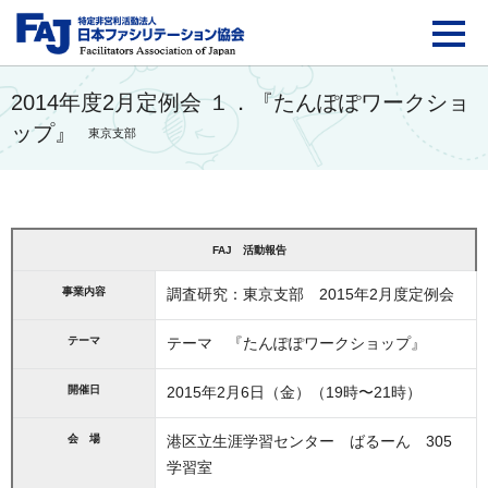
FAJ：特定非営利活動法
2014年度2月定例会 １．『たんぽぽワークショ
ップ』
東京支部
FAJ 活動報告
事業内容
調査研究：東京支部 2015年2月度定例会
テーマ
テーマ 『たんぽぽワークショップ』
開催日
2015年2月6日（金）（19時〜21時）
会 場
港区立生涯学習センター ばるーん 305
学習室