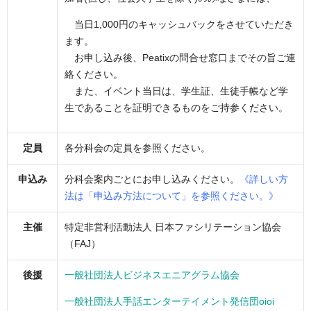
当日1,000円のキャッシュバックをさせていただき
ます。
お申し込み後、Peatixの問合せ窓口までその旨ご連
絡ください。
また、イベント当日は、学生証、生徒手帳など学
生であることを証明できるものをご持参ください。
定員
各分科会の定員を参照ください。
申込み
分科会案内ごとにお申し込みください。
《詳しい方
法は「申込み方法について」を参照ください。》
主催
特定⾮営利活動法⼈ ⽇本ファシリテーション協会
（FAJ）
後援
一般社団法人ビジネスエニアグラム協会
一般社団法人手話エンターテイメント発信団oioi