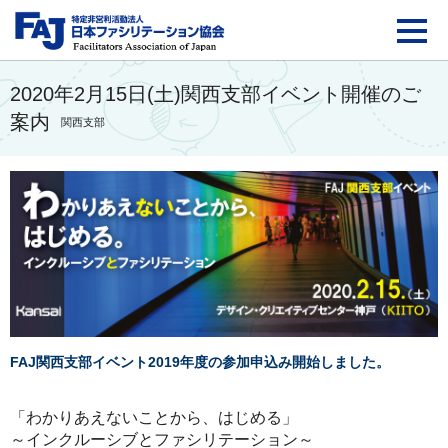
FAJ：特定非営利活動法
2020年2月15日(土)関西支部イベント開催のご
案内
関西支部
FAJ関西支部イベント2019年度の参加申込み開始しました。
「わかりあえないことから、はじめる」
～インクルーシブとファシリテーション～