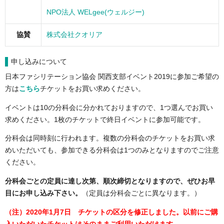
NPO法人 WELgee(ウェルジー)
協賛
株式会社クオリア
申し込みについて
⽇本ファシリテーション協会 関⻄⽀部イベント2019に参加ご希望の
⽅は
こちら
チケットをお買い求めください。
イベントは10の分科会に分かれておりますので、1つ選んでお買い
求めください。1枚のチケットで終⽇イベントに参加可能です。
分科会は同時刻に⾏われます。複数の分科会のチケットをお買い求
めいただいても、参加できる分科会は1つのみとなりますのでご注意
ください。
分科会ごとの定員に達し次第、順次締切となりますので、ぜひお早
⽬にお申し込み下さい。
（定員は分科会ごとに異なります。）
（注）2020年1月7日 チケットの区分を修正しました。以前にご購