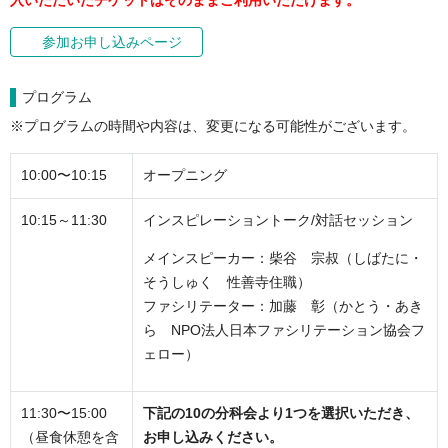
入いただいたチケットはそのままご利用いただけます。
参加お申し込みページ
プログラム
※プログラムの時間や内容は、変更になる可能性がございます。
10:00〜10:15
オープニング
10:15～11:30
インスピレーショントーク/対話セッション
メインスピーカー：柴谷 宗叔（しばたに・
そうしゅく 性善寺住職）
ファシリテーター：加藤 彰（かとう・あき
ら NPO法⼈⽇本ファシリテーション協会フ
ェロー）
11:30〜15:00
下記の10の分科会より1つを選択いただき、
（昼食休憩を含
お申し込みください。