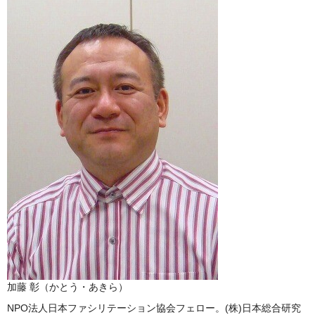
加藤 彰（かとう・あきら）
NPO法⼈⽇本ファシリテーション協会フェロー。(株)⽇本総合研究