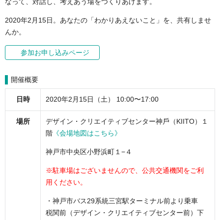
なって、対話し、考えあう場をつくりあげます。
2020年2月15日。あなたの「わかりあえないこと」を、共有しませ
んか。
参加お申し込みページ
開催概要
⽇時
2020年2⽉15⽇（土） 10:00〜17:00
場所
デザイン・クリエイティブセンター神⼾（KIITO）１
階
《会場地図はこちら》
神戸市中央区小野浜町１−４
※駐車場はございませんので、公共交通機関をご利
用ください。
・神戸市バス29系統三宮駅ターミナル前より乗車
税関前（デザイン・クリエイティブセンター前）下