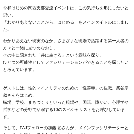
令和はじめの関西支部交流イベントは、この気持ちを形にしたいと
思い、
「わかりあえないことから、はじめる」をメインタイトルにしまし
た。
わかりあえない現実のなか、さまざまな現場で活躍する第一人者の
方々と一緒に見つめなおし、
その中に隠された「共に生きる」という意味を探り、
ひとつの可能性としてファシリテーションができることを探したい
と考えています。
ゲストには、性的マイノリティのための「性善寺」の住職、柴谷宗
叔さんをはじめ、
職場、学校、まちづくりといった現場や、国籍、障がい、心理学や
哲学などの分野で活躍する10のスペシャリストをお呼びしていま
す。
そして、FAJフェローの加藤 彰さんが、メインファシリテーターと