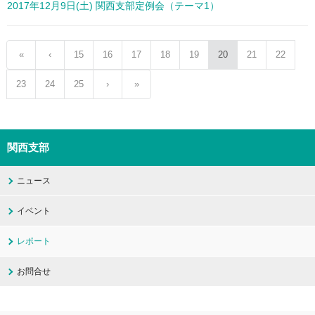
2017年12月9日(土) 関西支部定例会（テーマ1）
«
‹
15
16
17
18
19
20
21
22
23
24
25
›
»
関西支部
ニュース
イベント
レポート
お問合せ