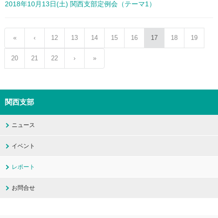
2018年10月13日(土) 関西支部定例会（テーマ1）
«
‹
12
13
14
15
16
17
18
19
20
21
22
›
»
関西支部
ニュース
イベント
レポート
お問合せ