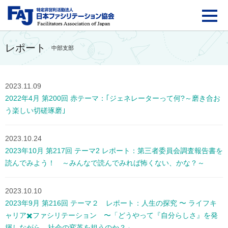
FAJ：特定非営利活動法
レポート
中部支部
2023.11.09
2022年4月 第200回 赤テーマ：｢ジェネレーターって何?～磨き合お
う楽しい切磋琢磨｣
2023.10.24
2023年10月 第217回 テーマ2 レポート：第三者委員会調査報告書を
読んでみよう！ ～みんなで読んでみれば怖くない、かな？～
2023.10.10
2023年9月 第216回 テーマ２ レポート：人生の探究 〜 ライフキ
ャリア✖️ファシリテーション 〜「どうやって『自分らしさ』を発
揮しながら、社会の変革を担うのか？」