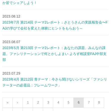
か皆でシェアしよう！
2023.08.12
2023年7月 第214回 テーマ2レポート：さとうさんの実践報告会〜F
AJの学びで会社を変えた体験にヒントをもらおう～
2023.08.07
2023年5月 第213回 テーマ2レポート：あなたの課題、みんなの課
題、ファシリテーションで何とかしよまい よろず相談室FAJ中部支
部
2023.07.29
2023年4月 第212回 青テーマ：今さら聞けないシリーズ「ファシリ
テーターの必需品：フレームワーク」
«
‹
1
2
3
4
5
6
7
8