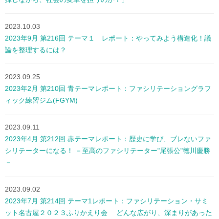
2023.10.03
2023年9月 第216回 テーマ１ レポート：やってみよう構造化！議
論を整理するには？
2023.09.25
2023年2月 第210回 青テーマレポート：ファシリテーショングラフ
ィック練習ジム(FGYM)
2023.09.11
2023年4月 第212回 赤テーマレポート：歴史に学び、ブレないファ
シリテーターになる！ －至高のファシリテーター"尾張公"徳川慶勝
－
2023.09.02
2023年7月 第214回 テーマ1レポート：ファシリテーション・サミ
ット名古屋２０２３ふりかえり会 どんな広がり、深まりがあった