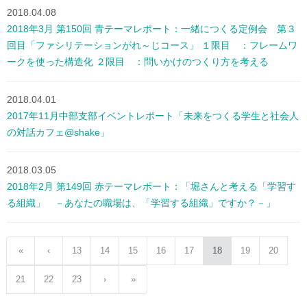
2018.04.08
2018年3月 第150回 青テーマレポート：一緒につくる定例会 第３
回目「ファシリテーションがれ～じコース」 １限目 ：フレームワ
ークを使った構造化 ２限目 ：問いかけのつくり方を考える
2018.04.01
2017年11月中部支部イベントレポート「未来をつくる学生と社会人
の対話カフェ@shake」
2018.03.05
2018年2月 第149回 赤テーマレポート：「堀さんと考える「学習す
る組織」 －あなたの職場は、「学習する組織」ですか？－」
«
‹
13
14
15
16
17
18
19
20
21
22
23
›
»