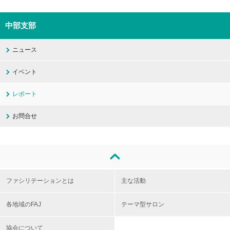
中部支部
ニュース
イベント
レポート
お問合せ
ファシリテーションとは
主な活動
各地域のFAJ
テーマ型サロン
協会について