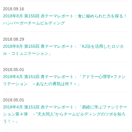
2018.09.16
2018年8月 第155回 赤テーマレポート：食に秘められた力を探る！
ハンバーガーチームビルディング
2018.08.29
2018年8月 第155回 青テーマレポート：「KJ法を活用したロジカ
ル・コミュニケーション」
2018.05.01
2018年4月 第151回 青テーマレポート：「アドラー心理学×ファシ
リテーション ～あなたの勇気は何？～」
2018.05.01
2018年4月 第151回 赤テーマレポート：「易経に学ぶファシリテー
ション第４弾 －"天火同人"からチームビルディングのツボを知ろ
う！－」